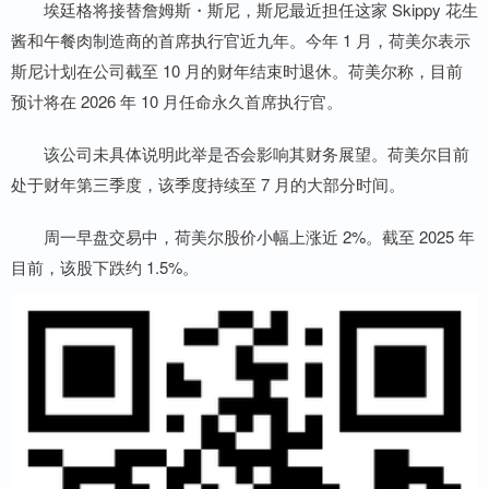
埃廷格将接替詹姆斯・斯尼，斯尼最近担任这家 Skippy 花生
酱和午餐肉制造商的首席执行官近九年。今年 1 月，荷美尔表示
斯尼计划在公司截至 10 月的财年结束时退休。荷美尔称，目前
预计将在 2026 年 10 月任命永久首席执行官。
该公司未具体说明此举是否会影响其财务展望。荷美尔目前
处于财年第三季度，该季度持续至 7 月的大部分时间。
周一早盘交易中，荷美尔股价小幅上涨近 2%。截至 2025 年
目前，该股下跌约 1.5%。