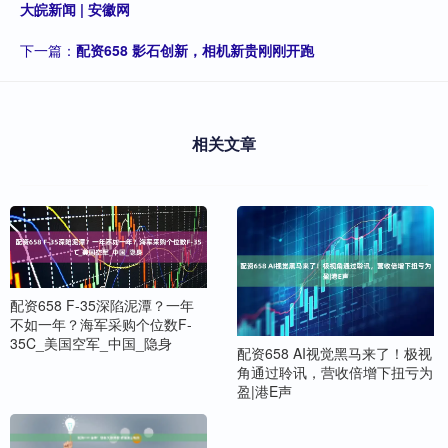
大皖新闻 | 安徽网
下一篇：
配资658 影石创新，相机新贵刚刚开跑
相关文章
配资658 F-35深陷泥潭？一年
不如一年？海军采购个位数F-
35C_美国空军_中国_隐身
配资658 AI视觉黑马来了！极视
角通过聆讯，营收倍增下扭亏为
盈|港E声