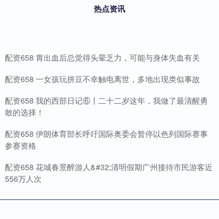
热点资讯
配资658 胃出血后总觉得头晕乏力，可能与身体失血有关
配资658 一女孩玩拼豆不幸触电离世，多地出现类似事故
配资658 我的西部日记⑥丨二十二岁这年，我做了最清醒勇
敢的选择！
配资658 伊朗体育部长呼吁国际奥委会暂停以色列国际赛事
参赛资格
配资658 花城春景醉游人&#32;清明假期广州接待市民游客近
556万人次