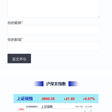
你的昵称
*
你的邮箱
*
提交评论
沪深京指数
上证综指
3900.35
+21.92
+0.57%