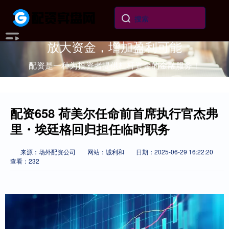
放大资金，增加盈利可能
配资是一种为投资者提供杠杆资金的金融服务！
配资658 荷美尔任命前首席执行官杰弗
里・埃廷格回归担任临时职务
来源：场外配资公司
网站：诚利和
日期：2025-06-29 16:22:20
查看：232