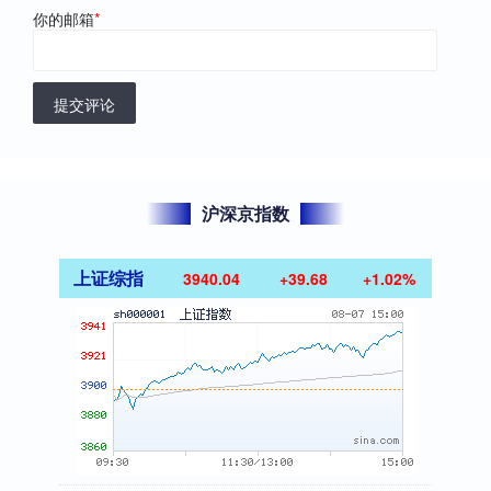
你的邮箱
*
提交评论
沪深京指数
上证综指
3940.04
+39.68
+1.02%