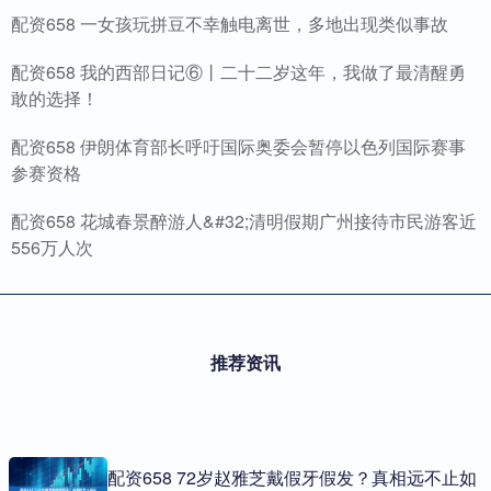
配资658 一女孩玩拼豆不幸触电离世，多地出现类似事故
配资658 我的西部日记⑥丨二十二岁这年，我做了最清醒勇
敢的选择！
配资658 伊朗体育部长呼吁国际奥委会暂停以色列国际赛事
参赛资格
配资658 花城春景醉游人&#32;清明假期广州接待市民游客近
556万人次
推荐资讯
配资658 72岁赵雅芝戴假牙假发？真相远不止如