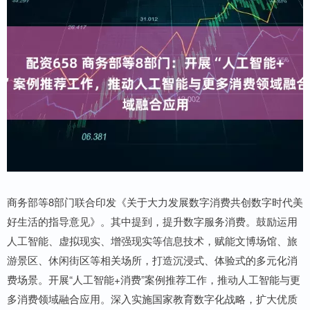
商务部等8部门联合印发《关于大力发展数字消费共创数字时代美
好生活的指导意见》。其中提到，提升数字服务消费。鼓励运用
人工智能、虚拟现实、增强现实等信息技术，赋能文博场馆、旅
游景区、休闲街区等相关场所，打造沉浸式、体验式的多元化消
费场景。开展“人工智能+消费”案例推荐工作，推动人工智能与更
多消费领域融合应用。深入实施国家教育数字化战略，扩大优质