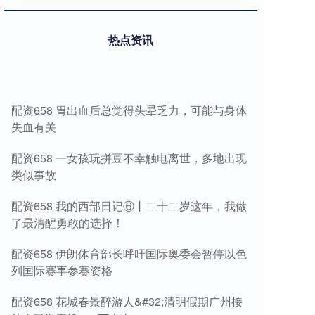
热点资讯
配资658 胃出血后总觉得头晕乏力，可能与身体
失血有关
配资658 一女孩玩拼豆不幸触电离世，多地出现
类似事故
配资658 我的西部日记⑥丨二十二岁这年，我做
了最清醒勇敢的选择！
配资658 伊朗体育部长呼吁国际奥委会暂停以色
列国际赛事参赛资格
配资658 花城春景醉游人&#32;清明假期广州接