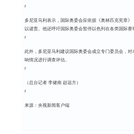
r
多尼亚马利表示，国际奥委会应依据《奥林匹克宪章》
以谴责。他还呼吁国际奥委会暂停以色列在各类国际赛
r
此外，多尼亚马利建议国际奥委会成立专门委员会，对
响情况进行调查评估。
r
（总台记者 李健南 赵远方）
r
来源：央视新闻客户端