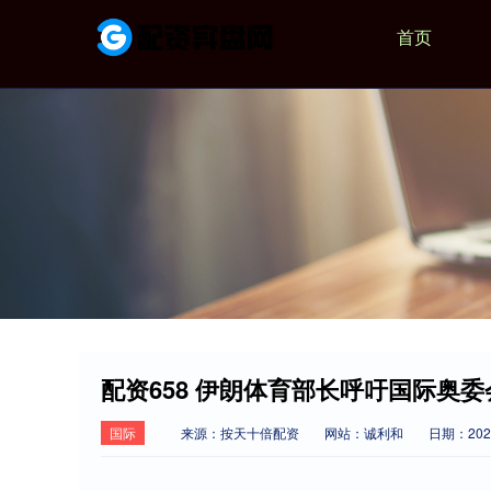
首页
配资658 伊朗体育部长呼吁国际奥
国际
来源：按天十倍配资
网站：诚利和
日期：2026-