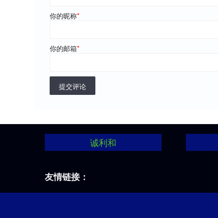
你的昵称
*
你的邮箱
*
提交评论
诚利和
友情链接：