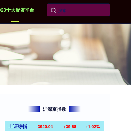
023十大配资平台
沪深京指数
上证综指
3940.04
+39.68
+1.02%