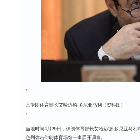
r
△伊朗体育部长艾哈迈德·多尼亚马利（资料图）
r
当地时间4月29日，伊朗体育部长艾哈迈德·多尼亚马
色列袭击伊朗体育场馆一事展开调查。