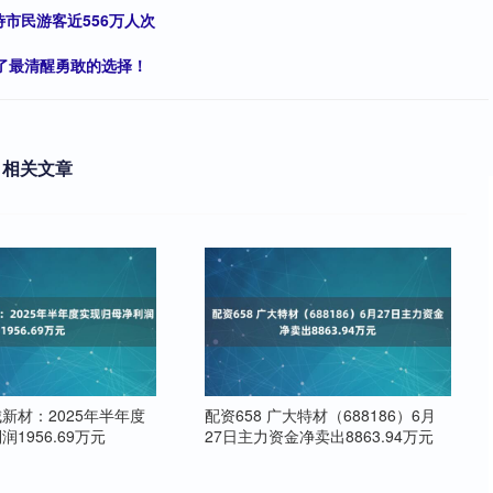
待市民游客近556万人次
做了最清醒勇敢的选择！
相关文章
城新材：2025年半年度
配资658 广大特材（688186）6月
1956.69万元
27日主力资金净卖出8863.94万元