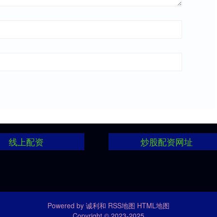
线上配资
炒股配资网址
Powered by
诚利和
RSS地图
HTML地图
Copyright
© 2023-2025